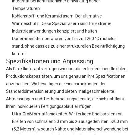
Integrität bei kontinuierlicher Einwirkung hoher
Temperaturen.
Kohlenstoff- und Keramikfasern: Der ultimative
Wärmeschutz. Diese Spezialfasern sind für extreme
Industrieanwendungen konzipiert und halten
Dauerarbeitstemperaturen von bis zu 1260 °C mühelos
stand, ohne dass es zu einer strukturellen Beeinträchtigung
kommt.
Spezifikationen und Anpassung
Als Direktlieferant verfügen wir über die erforderlichen flexiblen
Produktionskapazitäten, um uns genau an Ihre Spezifikationen
anzupassen. Wir beseitigen die Einschränkungen der
Standarddimensionierung und bieten maßgeschneiderte
Abmessungen und Tiefbearbeitungsdienste, die sich nahtlos in
Ihren individuellen Fertigungsablauf einfügen.
Ultra-Großformatfähigkeiten: Wir fertigen Endlosrollen mit
Breiten von schmalen 30 mm bis zu ausgedehnten 5200 mm
(5,2 Metern), wodurch Nähte und Materialverschwendung bei