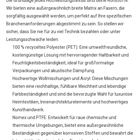
Die Grundlage jedes Hochleistungstextils sind seine Rohstoffe.
Wir bieten eine außergewöhnlich breite Matrix an Fasern, die
sorgfältig ausgewählt werden, um perfekt auf Ihre spezifischen
Branchenanforderungen abgestimmt zu sein. So stellen wir
sicher, dass Sie nie für zu viel Technik bezahlen oder unter
Leistungsschwäche leiden.
100 % recyceltes Polyester (PET): Eine umweltfreundliche,
kostengünstige Lösung mit hervorragender Haltbarkeit und
Feuchtigkeitsbeständigkeit, ideal für großformatige
Verpackungen und akustische Dämpfung.
Hochwertige Wollmischungen und Acryl: Diese Mischungen
bieten eine reichhaltige, fühlbare Weichheit und lebendige
Farbbeständigkeit und sind die bevorzugte Wahl für luxuriöse
Heimtextilien, Innenarchitekturelemente und hochwertiges
Kunsthandwerk.
Nomex und PTFE: Entwickelt für raue chemische und
thermische Umgebungen, bietet eine außergewöhnliche
Beständigkeit gegenüber korrosiven Stoffen und bewahrt die