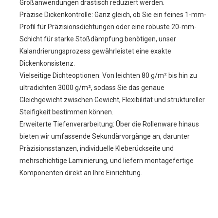
Großanwendungen drastisch reduziert werden.
Präzise Dickenkontrolle: Ganz gleich, ob Sie ein feines 1-mm-
Profil für Präzisionsdichtungen oder eine robuste 20-mm-
Schicht für starke Stoßdämpfung benötigen, unser
Kalandrierungsprozess gewährleistet eine exakte
Dickenkonsistenz.
Vielseitige Dichteoptionen: Von leichten 80 g/m² bis hin zu
ultradichten 3000 g/m², sodass Sie das genaue
Gleichgewicht zwischen Gewicht, Flexibilität und struktureller
Steifigkeit bestimmen können.
Erweiterte Tiefenverarbeitung: Über die Rollenware hinaus
bieten wir umfassende Sekundärvorgänge an, darunter
Präzisionsstanzen, individuelle Kleberückseite und
mehrschichtige Laminierung, und liefern montagefertige
Komponenten direkt an Ihre Einrichtung.