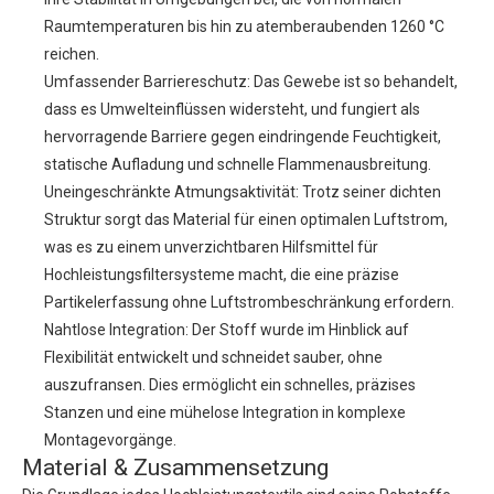
Raumtemperaturen bis hin zu atemberaubenden 1260 °C
reichen.
Umfassender Barriereschutz: Das Gewebe ist so behandelt,
dass es Umwelteinflüssen widersteht, und fungiert als
hervorragende Barriere gegen eindringende Feuchtigkeit,
statische Aufladung und schnelle Flammenausbreitung.
Uneingeschränkte Atmungsaktivität: Trotz seiner dichten
Struktur sorgt das Material für einen optimalen Luftstrom,
was es zu einem unverzichtbaren Hilfsmittel für
Hochleistungsfiltersysteme macht, die eine präzise
Partikelerfassung ohne Luftstrombeschränkung erfordern.
Nahtlose Integration: Der Stoff wurde im Hinblick auf
Flexibilität entwickelt und schneidet sauber, ohne
auszufransen. Dies ermöglicht ein schnelles, präzises
Stanzen und eine mühelose Integration in komplexe
Montagevorgänge.
Material & Zusammensetzung