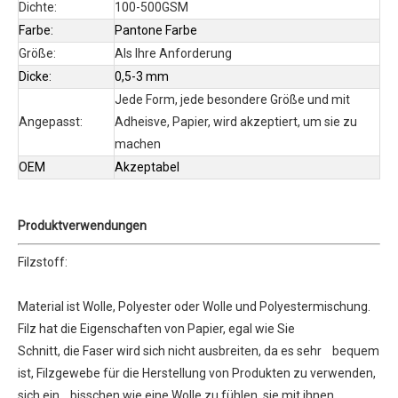
Dichte:
100-500GSM
Farbe:
Pantone Farbe
Größe:
Als Ihre Anforderung
Dicke:
0,5-3 mm
Jede Form, jede besondere Größe und mit
Angepasst:
Adheisve, Papier, wird akzeptiert, um sie zu
machen
OEM
Akzeptabel
Produktverwendungen
Filzstoff:
Material ist Wolle, Polyester oder Wolle und Polyestermischung.
Filz hat die Eigenschaften von Papier, egal wie Sie
Schnitt, die Faser wird sich nicht ausbreiten, da es sehr bequem
ist, Filzgewebe für die Herstellung von Produkten zu verwenden,
sich ein bisschen wie eine Wolle zu fühlen, sie mit ihnen