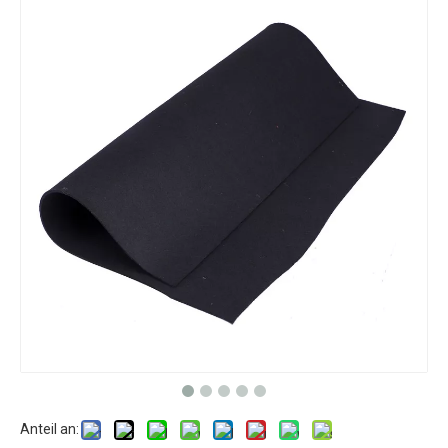
Anteil an: