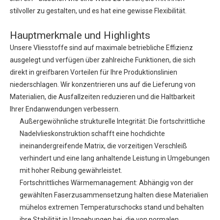
stilvoller zu gestalten, und es hat eine gewisse Flexibilität.
Hauptmerkmale und Highlights
Unsere Vliesstoffe sind auf maximale betriebliche Effizienz
ausgelegt und verfügen über zahlreiche Funktionen, die sich
direkt in greifbaren Vorteilen für Ihre Produktionslinien
niederschlagen. Wir konzentrieren uns auf die Lieferung von
Materialien, die Ausfallzeiten reduzieren und die Haltbarkeit
Ihrer Endanwendungen verbessern.
Außergewöhnliche strukturelle Integrität: Die fortschrittliche
Nadelvlieskonstruktion schafft eine hochdichte
ineinandergreifende Matrix, die vorzeitigen Verschleiß
verhindert und eine lang anhaltende Leistung in Umgebungen
mit hoher Reibung gewährleistet.
Fortschrittliches Wärmemanagement: Abhängig von der
gewählten Faserzusammensetzung halten diese Materialien
mühelos extremen Temperaturschocks stand und behalten
ihre Stabilität in Umgebungen bei, die von normalen