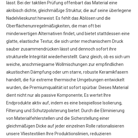
lässt. Bei der taktilen Prüfung offenbart das Material eine
akribisch dichte, gleichmäßige Struktur, die auf seine überlegene
Nadelvlieskunst hinweist. Es fehlt das Ablösen und die
Oberflächenunregelmäßigkeiten, die man oft bei
minderwertigen Alternativen findet, und bietet stattdessen eine
glatte, elastische Textur, die sich unter mechanischem Druck
sauber zusammendrücken lässt und dennoch sofort ihre
strukturelle Integrität wiederherstellt. Ganz gleich, ob es sich um
weiche, anschmiegsame Wollmischungen zur empfindlichen
akustischen Dämpfung oder um starre, robuste Keramikfasern
handelt, die für extreme thermische Umgebungen entwickelt
wurden, die Premiumqualität ist sofort spürbar. Dieses Material
dient nicht nur als passive Komponente; Es wertet Ihre
Endprodukte aktiv auf, indem es eine beispiellose Isolierung,
Filterung und Schutzpolsterung bietet. Durch die Eliminierung
von Materialfehlerstellen und die Sicherstellung einer
gleichmäßigen Dicke auf jeder einzelnen Rolle rationalisieren
unsere Vliestextilien Ihre Produktionslinien, reduzieren