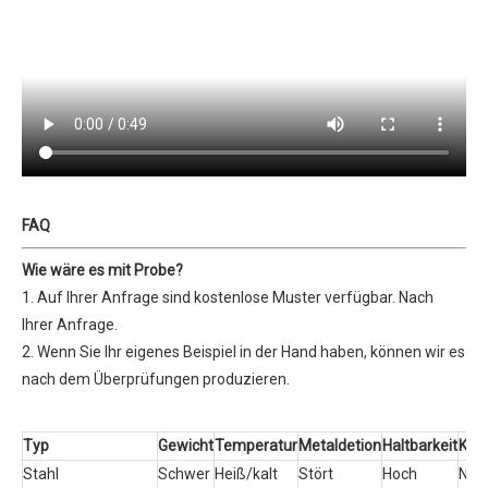
FAQ
Wie wäre es mit Probe?
1. Auf Ihrer Anfrage sind kostenlose Muster verfügbar. Nach
Ihrer Anfrage.
2. Wenn Sie Ihr eigenes Beispiel in der Hand haben, können wir es
nach dem Überprüfungen produzieren.
Typ
Gewicht
Temperatur
Metaldetion
Haltbarkeit
Kos
Stahl
Schwer
Heiß/kalt
Stört
Hoch
Nied