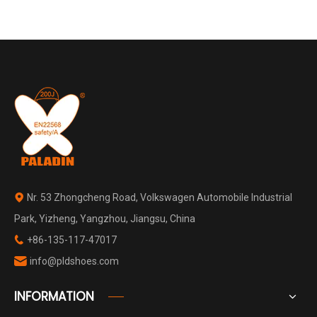
Nr. 53 Zhongcheng Road, Volkswagen Automobile Industrial

Park, Yizheng, Yangzhou, Jiangsu, China
+86-135-117-47017

info@pldshoes.com

INFORMATION