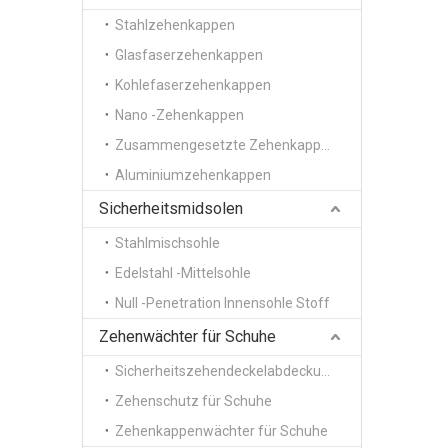
Stahlzehenkappen
Glasfaserzehenkappen
Kohlefaserzehenkappen
Nano -Zehenkappen
Zusammengesetzte Zehenkappen
Aluminiumzehenkappen
Sicherheitsmidsolen
Stahlmischsohle
Edelstahl -Mittelsohle
Null -Penetration Innensohle Stoff
Zehenwächter für Schuhe
Sicherheitszehendeckelabdeckungen
Zehenschutz für Schuhe
Zehenkappenwächter für Schuhe