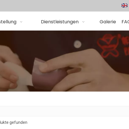
tellung
Dienstleistungen
Galerie
FA
dukte gefunden