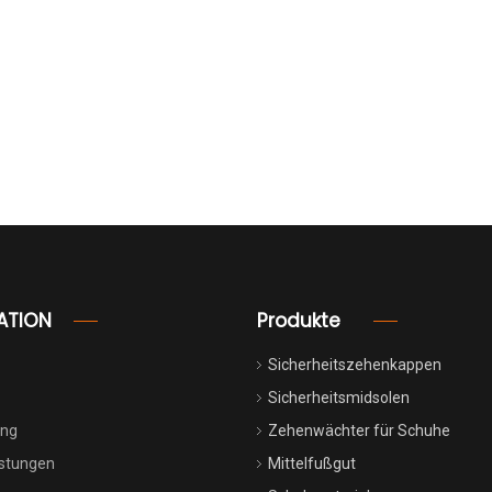
ATION
Produkte
Sicherheitszehenkappen
Sicherheitsmidsolen
ung
Zehenwächter für Schuhe
istungen
Mittelfußgut