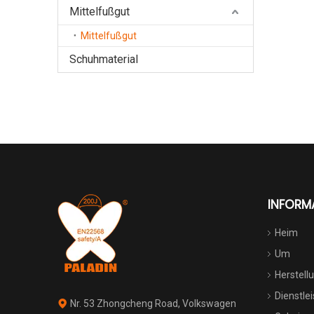
Mittelfußgut
Mittelfußgut
Schuhmaterial
INFORM
Heim
Um
Herstell
Dienstle
Nr. 53 Zhongcheng Road, Volkswagen
