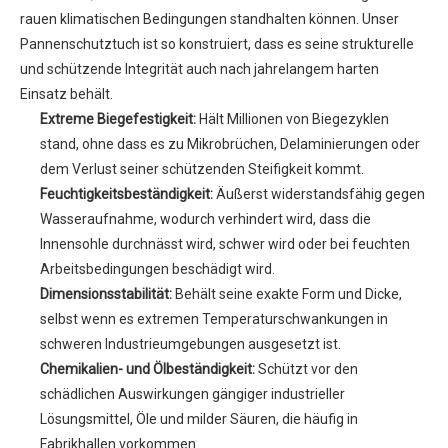
rauen klimatischen Bedingungen standhalten können. Unser
Pannenschutztuch ist so konstruiert, dass es seine strukturelle
und schützende Integrität auch nach jahrelangem harten
Einsatz behält.
Extreme Biegefestigkeit:
Hält Millionen von Biegezyklen
stand, ohne dass es zu Mikrobrüchen, Delaminierungen oder
dem Verlust seiner schützenden Steifigkeit kommt.
Feuchtigkeitsbeständigkeit:
Äußerst widerstandsfähig gegen
Wasseraufnahme, wodurch verhindert wird, dass die
Innensohle durchnässt wird, schwer wird oder bei feuchten
Arbeitsbedingungen beschädigt wird.
Dimensionsstabilität:
Behält seine exakte Form und Dicke,
selbst wenn es extremen Temperaturschwankungen in
schweren Industrieumgebungen ausgesetzt ist.
Chemikalien- und Ölbeständigkeit:
Schützt vor den
schädlichen Auswirkungen gängiger industrieller
Lösungsmittel, Öle und milder Säuren, die häufig in
Fabrikhallen vorkommen.