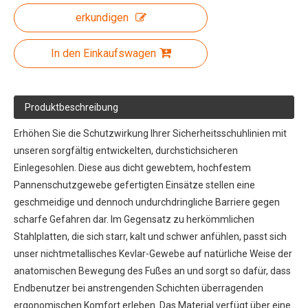
erkundigen
In den Einkaufswagen
Produktbeschreibung
Erhöhen Sie die Schutzwirkung Ihrer Sicherheitsschuhlinien mit
unseren sorgfältig entwickelten, durchstichsicheren
Einlegesohlen. Diese aus dicht gewebtem, hochfestem
Pannenschutzgewebe gefertigten Einsätze stellen eine
geschmeidige und dennoch undurchdringliche Barriere gegen
scharfe Gefahren dar. Im Gegensatz zu herkömmlichen
Stahlplatten, die sich starr, kalt und schwer anfühlen, passt sich
unser nichtmetallisches Kevlar-Gewebe auf natürliche Weise der
anatomischen Bewegung des Fußes an und sorgt so dafür, dass
Endbenutzer bei anstrengenden Schichten überragenden
ergonomischen Komfort erleben. Das Material verfügt über eine