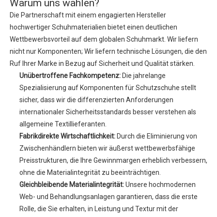
Warum uns wählen?
Die Partnerschaft mit einem engagierten Hersteller
hochwertiger Schuhmaterialien bietet einen deutlichen
Wettbewerbsvorteil auf dem globalen Schuhmarkt. Wir liefern
nicht nur Komponenten; Wir liefern technische Lösungen, die den
Ruf Ihrer Marke in Bezug auf Sicherheit und Qualität stärken.
Unübertroffene Fachkompetenz:
Die jahrelange
Spezialisierung auf Komponenten für Schutzschuhe stellt
sicher, dass wir die differenzierten Anforderungen
internationaler Sicherheitsstandards besser verstehen als
allgemeine Textillieferanten.
Fabrikdirekte Wirtschaftlichkeit:
Durch die Eliminierung von
Zwischenhändlern bieten wir äußerst wettbewerbsfähige
Preisstrukturen, die Ihre Gewinnmargen erheblich verbessern,
ohne die Materialintegrität zu beeinträchtigen.
Gleichbleibende Materialintegrität:
Unsere hochmodernen
Web- und Behandlungsanlagen garantieren, dass die erste
Rolle, die Sie erhalten, in Leistung und Textur mit der