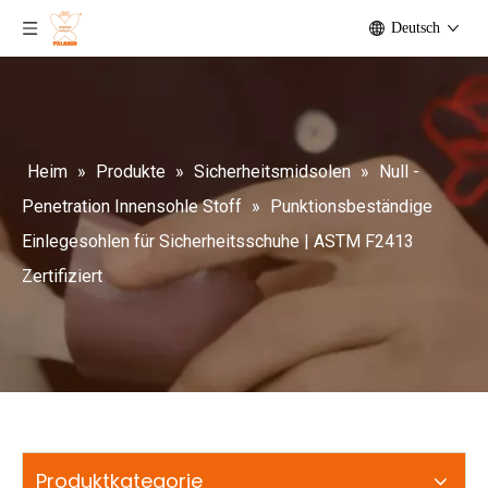
Deutsch
Heim
»
Produkte
»
Sicherheitsmidsolen
»
Null -
Penetration Innensohle Stoff
»
Punktionsbeständige
Einlegesohlen für Sicherheitsschuhe | ASTM F2413
Zertifiziert
Produktkategorie