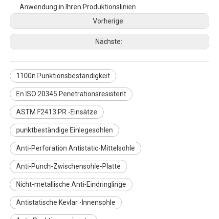
Anwendung in Ihren Produktionslinien.
Vorherige:
Nächste:
1100n Punktionsbeständigkeit
En ISO 20345 Penetrationsresistent
ASTM F2413 PR -Einsätze
punktbeständige Einlegesohlen
Anti-Perforation Antistatic-Mittelsohle
Anti-Punch-Zwischensohle-Platte
Nicht-metallische Anti-Eindringlinge
Antistatische Kevlar -Innensohle