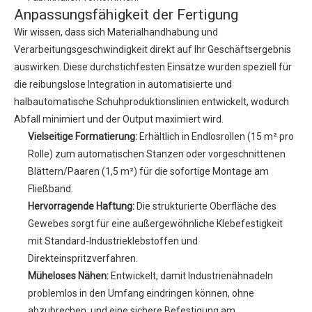
Anpassungsfähigkeit der Fertigung
Wir wissen, dass sich Materialhandhabung und
Verarbeitungsgeschwindigkeit direkt auf Ihr Geschäftsergebnis
auswirken. Diese durchstichfesten Einsätze wurden speziell für
die reibungslose Integration in automatisierte und
halbautomatische Schuhproduktionslinien entwickelt, wodurch
Abfall minimiert und der Output maximiert wird.
Vielseitige Formatierung:
Erhältlich in Endlosrollen (15 m² pro
Rolle) zum automatischen Stanzen oder vorgeschnittenen
Blättern/Paaren (1,5 m²) für die sofortige Montage am
Fließband.
Hervorragende Haftung:
Die strukturierte Oberfläche des
Gewebes sorgt für eine außergewöhnliche Klebefestigkeit
mit Standard-Industrieklebstoffen und
Direkteinspritzverfahren.
Müheloses Nähen:
Entwickelt, damit Industrienähnadeln
problemlos in den Umfang eindringen können, ohne
abzubrechen, und eine sichere Befestigung am