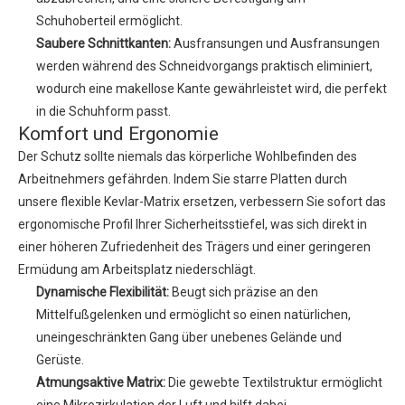
Schuhoberteil ermöglicht.
Saubere Schnittkanten:
Ausfransungen und Ausfransungen
werden während des Schneidvorgangs praktisch eliminiert,
wodurch eine makellose Kante gewährleistet wird, die perfekt
in die Schuhform passt.
Komfort und Ergonomie
Der Schutz sollte niemals das körperliche Wohlbefinden des
Arbeitnehmers gefährden. Indem Sie starre Platten durch
unsere flexible Kevlar-Matrix ersetzen, verbessern Sie sofort das
ergonomische Profil Ihrer Sicherheitsstiefel, was sich direkt in
einer höheren Zufriedenheit des Trägers und einer geringeren
Ermüdung am Arbeitsplatz niederschlägt.
Dynamische Flexibilität:
Beugt sich präzise an den
Mittelfußgelenken und ermöglicht so einen natürlichen,
uneingeschränkten Gang über unebenes Gelände und
Gerüste.
Atmungsaktive Matrix:
Die gewebte Textilstruktur ermöglicht