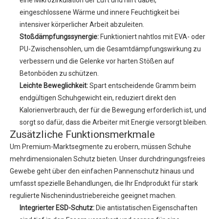
eine Mikrozirkulation der Luft und hilft dabei,
eingeschlossene Wärme und innere Feuchtigkeit bei
intensiver körperlicher Arbeit abzuleiten.
Stoßdämpfungssynergie:
Funktioniert nahtlos mit EVA- oder
PU-Zwischensohlen, um die Gesamtdämpfungswirkung zu
verbessern und die Gelenke vor harten Stößen auf
Betonböden zu schützen.
Leichte Beweglichkeit:
Spart entscheidende Gramm beim
endgültigen Schuhgewicht ein, reduziert direkt den
Kalorienverbrauch, der für die Bewegung erforderlich ist, und
sorgt so dafür, dass die Arbeiter mit Energie versorgt bleiben.
Zusätzliche Funktionsmerkmale
Um Premium-Marktsegmente zu erobern, müssen Schuhe
mehrdimensionalen Schutz bieten. Unser durchdringungsfreies
Gewebe geht über den einfachen Pannenschutz hinaus und
umfasst spezielle Behandlungen, die Ihr Endprodukt für stark
regulierte Nischenindustriebereiche geeignet machen.
Integrierter ESD-Schutz:
Die antistatischen Eigenschaften