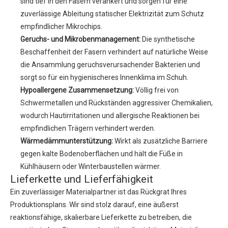
sind tief in den Fasern verankert und sorgen für eine
zuverlässige Ableitung statischer Elektrizität zum Schutz
empfindlicher Mikrochips.
Geruchs- und Mikrobenmanagement:
Die synthetische
Beschaffenheit der Fasern verhindert auf natürliche Weise
die Ansammlung geruchsverursachender Bakterien und
sorgt so für ein hygienischeres Innenklima im Schuh.
Hypoallergene Zusammensetzung:
Völlig frei von
Schwermetallen und Rückständen aggressiver Chemikalien,
wodurch Hautirritationen und allergische Reaktionen bei
empfindlichen Trägern verhindert werden.
Wärmedämmunterstützung:
Wirkt als zusätzliche Barriere
gegen kalte Bodenoberflächen und hält die Füße in
Kühlhäusern oder Winterbaustellen wärmer.
Lieferkette und Lieferfähigkeit
Ein zuverlässiger Materialpartner ist das Rückgrat Ihres
Produktionsplans. Wir sind stolz darauf, eine äußerst
reaktionsfähige, skalierbare Lieferkette zu betreiben, die