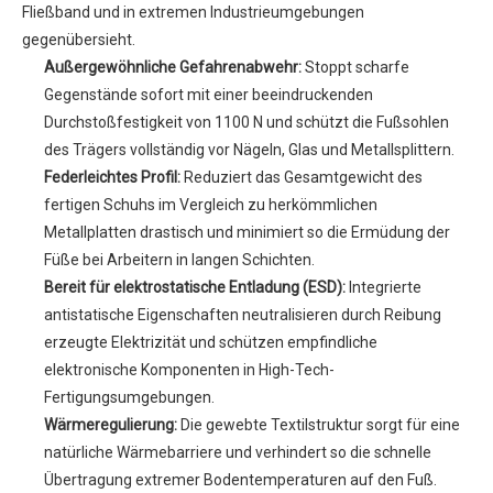
Fließband und in extremen Industrieumgebungen
gegenübersieht.
Außergewöhnliche Gefahrenabwehr:
Stoppt scharfe
Gegenstände sofort mit einer beeindruckenden
Durchstoßfestigkeit von 1100 N und schützt die Fußsohlen
des Trägers vollständig vor Nägeln, Glas und Metallsplittern.
Federleichtes Profil:
Reduziert das Gesamtgewicht des
fertigen Schuhs im Vergleich zu herkömmlichen
Metallplatten drastisch und minimiert so die Ermüdung der
Füße bei Arbeitern in langen Schichten.
Bereit für elektrostatische Entladung (ESD):
Integrierte
antistatische Eigenschaften neutralisieren durch Reibung
erzeugte Elektrizität und schützen empfindliche
elektronische Komponenten in High-Tech-
Fertigungsumgebungen.
Wärmeregulierung:
Die gewebte Textilstruktur sorgt für eine
natürliche Wärmebarriere und verhindert so die schnelle
Übertragung extremer Bodentemperaturen auf den Fuß.