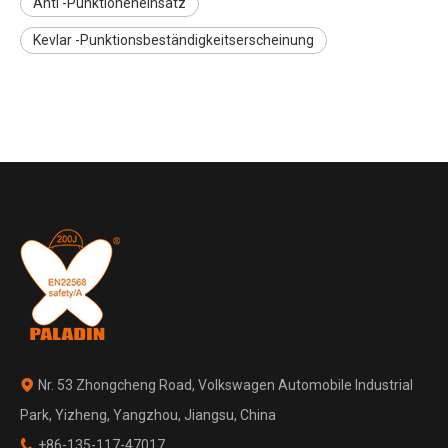
Anti -Punktioneneinsatz
Kevlar -Punktionsbeständigkeitserscheinung
Nr. 53 Zhongcheng Road, Volkswagen Automobile Industrial

Park, Yizheng, Yangzhou, Jiangsu, China
+86-135-117-47017
