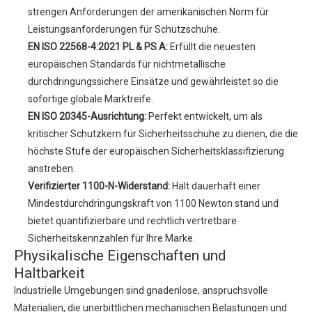
strengen Anforderungen der amerikanischen Norm für
Leistungsanforderungen für Schutzschuhe.
EN ISO 22568-4:2021 PL & PS A:
Erfüllt die neuesten
europäischen Standards für nichtmetallische
durchdringungssichere Einsätze und gewährleistet so die
sofortige globale Marktreife.
EN ISO 20345-Ausrichtung:
Perfekt entwickelt, um als
kritischer Schutzkern für Sicherheitsschuhe zu dienen, die die
höchste Stufe der europäischen Sicherheitsklassifizierung
anstreben.
Verifizierter 1100-N-Widerstand:
Hält dauerhaft einer
Mindestdurchdringungskraft von 1100 Newton stand und
bietet quantifizierbare und rechtlich vertretbare
Sicherheitskennzahlen für Ihre Marke.
Physikalische Eigenschaften und
Haltbarkeit
Industrielle Umgebungen sind gnadenlose, anspruchsvolle
Materialien, die unerbittlichen mechanischen Belastungen und