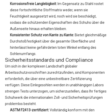
Korrosionsfreie Langlebigkeit:
Im Gegensatz zu Stahl rostet
diese fortschrittliche Stoffmatrix weder, wenn sie
Feuchtigkeit ausgesetzt wird, noch wird sie beschädigt,
sodass die schützenden Eigenschaften des Schuhs über die
Außenseite hinaus erhalten bleiben.
Konsistenter Schutz von Kante zu Kante:
Bietet gleichmäßige
Durchstoßfestigkeit über die gesamte Oberfläche und
hinterlässt keine gefährdeten toten Winkel entlang des
Sohlenumfangs.
Sicherheitsstandards und Compliance
Um sich in der komplexen Landschaft globaler
Arbeitsschutzvorschriften zurechtzufinden, sind Komponenten
erforderlich, die über eine unbestreitbare Zertifizierung
verfügen. Diese Einlegesohlen werden in unabhängigen Labors
strengen Tests unterzogen, um sicherzustellen, dass Ihr fertiges
Schuhwerk die internationalen Zoll- und Sicherheitsprüfungen
problemlos besteht.
ASTM F2413-zertifiziert:
Vollständig konform mit den