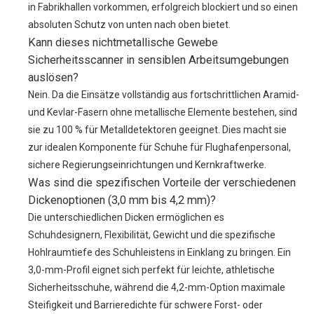
in Fabrikhallen vorkommen, erfolgreich blockiert und so einen
absoluten Schutz von unten nach oben bietet.
Kann dieses nichtmetallische Gewebe
Sicherheitsscanner in sensiblen Arbeitsumgebungen
auslösen?
Nein. Da die Einsätze vollständig aus fortschrittlichen Aramid-
und Kevlar-Fasern ohne metallische Elemente bestehen, sind
sie zu 100 % für Metalldetektoren geeignet. Dies macht sie
zur idealen Komponente für Schuhe für Flughafenpersonal,
sichere Regierungseinrichtungen und Kernkraftwerke.
Was sind die spezifischen Vorteile der verschiedenen
Dickenoptionen (3,0 mm bis 4,2 mm)?
Die unterschiedlichen Dicken ermöglichen es
Schuhdesignern, Flexibilität, Gewicht und die spezifische
Hohlraumtiefe des Schuhleistens in Einklang zu bringen. Ein
3,0-mm-Profil eignet sich perfekt für leichte, athletische
Sicherheitsschuhe, während die 4,2-mm-Option maximale
Steifigkeit und Barrieredichte für schwere Forst- oder