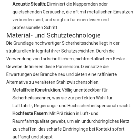
Acoustic Stealth:
Eliminiert die klappernden oder
quietschenden Geräusche, die oft mit metallischen Einsätzen
verbunden sind, und sorgt so für einen leisen und
professionellen Schritt.
Material- und Schutztechnologie
Die Grundlage hochwertiger Sicherheitsschuhe liegt in der
strukturellen Integrität ihrer Schutzschichten. Durch die
Verwendung von fortschrittlichem, nichtmetallischem Kevlar-
Gewebe definieren diese Pannenschutzeinsätze die
Erwartungen der Branche neu und bieten eine raffinierte
Alternative zu veralteten Stahlzwischensohlen.
Metallfreie Konstruktion:
Völlig unentdeckbar für
Sicherheitsscanner, was sie zur perfekten Wahl für
Luftfahrt-, Regierungs- und Hochsicherheitspersonal macht.
Hochfeste Fasern:
Mit Präzision in Luft- und
Raumfahrtqualität gewebt, um ein undurchdringliches Netz
zu schaffen, das scharfe Eindringlinge bei Kontakt sofort
auffängt und stoppt.