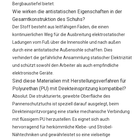
Bergbaustiefel bietet.
Wie wirken die antistatischen Eigenschaften in der
Gesamtkonstruktion des Schuhs?
Der Stoff besteht aus leitfähigen Fäden, die einen
kontinuierlichen Weg für die Ausbreitung elektrostatischer
Ladungen vom Fuß über die Innensohle und nach außen
durch eine antistatische Außensohle schaffen. Dies
verhindert die gefährliche Ansammlung statischer Elektrizität
und schützt sowohl den Arbeiter als auch empfindliche
elektronische Geräte.
Sind diese Materialien mit Herstellungsverfahren für
Polyurethan (PU) mit Direkteinspritzung kompatibel?
Absolut. Die strukturierte, gewebte Oberfläche des
Pannenschutztuchs ist speziell darauf ausgelegt, beim
Direkteinspritzvorgang eine starke mechanische Verbindung
mit flüssigem PU herzustellen. Es eignet sich auch
hervorragend für herkömmliche Klebe- und Strobel-
Nähtechniken und gewährleistet so eine vielseitige