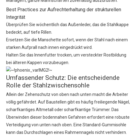
Managern, ganze Mannschaften zuverlässig auszurüsten.
Best Practices zur Aufrechterhaltung der strukturellen
Integrität
Überprüfen Sie wöchentlich das Außenleder, das die Stahlkappe
bedeckt, auf tiefe Rillen.
Ersetzen Sie die Manschette sofort, wenn der Stahl nach einem
starken Aufprall nach innen eingedrückt wird.
Halten Sie das Innenfutter trocken, um versteckter Rostbildung
bei älteren Kappen vorzubeugen.
Umfassender Schutz: Die entscheidende
Rolle der Stahlzwischensohle
Allein der Zehenschutz von oben nach unten macht die Arbeiter
völlig gefährdet. Auf Baustellen gibt es häufig freiliegende Nägel,
scharfkantiges Altmetall oder scharfkantige Trümmer. Das
Überwinden dieser bodennahen Gefahren erfordert eine robuste
Verteidigung von unten nach oben. Eine Standard-Gummisohle
kann das Durchschlagen eines Rahmennagels nicht verhindern.