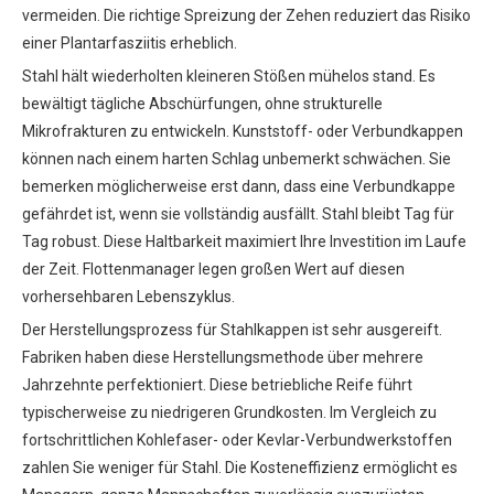
vermeiden. Die richtige Spreizung der Zehen reduziert das Risiko
einer Plantarfasziitis erheblich.
Stahl hält wiederholten kleineren Stößen mühelos stand. Es
bewältigt tägliche Abschürfungen, ohne strukturelle
Mikrofrakturen zu entwickeln. Kunststoff- oder Verbundkappen
können nach einem harten Schlag unbemerkt schwächen. Sie
bemerken möglicherweise erst dann, dass eine Verbundkappe
gefährdet ist, wenn sie vollständig ausfällt. Stahl bleibt Tag für
Tag robust. Diese Haltbarkeit maximiert Ihre Investition im Laufe
der Zeit. Flottenmanager legen großen Wert auf diesen
vorhersehbaren Lebenszyklus.
Der Herstellungsprozess für Stahlkappen ist sehr ausgereift.
Fabriken haben diese Herstellungsmethode über mehrere
Jahrzehnte perfektioniert. Diese betriebliche Reife führt
typischerweise zu niedrigeren Grundkosten. Im Vergleich zu
fortschrittlichen Kohlefaser- oder Kevlar-Verbundwerkstoffen
zahlen Sie weniger für Stahl. Die Kosteneffizienz ermöglicht es