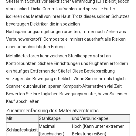
Stiefel mit Schutz vor elektrischer Gefährdung (EH) bleibt jedoch
stark isoliert. Dicke Gummilaufsohlen und spezielle Futter
isolieren das Metall von Ihrer Haut. Trotz dieses soliden Schutzes
bevorzugen Elektriker, die in speziellen
Hochspannungsumgebungen arbeiten, immer noch Zehen aus
Verbundwerkstoff. Composite eliminiert dauerhaft alle Risiken
einer unbeabsichtigten Erdung.
Metalldetektoren kennzeichnen Stahlkappen sofort an
Kontrollpunkten. Sichere Einrichtungen und Flughäfen erfordern
ein häufiges Entfernen der Stiefel. Diese Betriebsreibung
verzögert die Bewegung erheblich. Wenn Sie mehrmals täglich
Scanner durchlaufen, sparen Komposit-Alternativen viel Zeit.
Bewerten Sie Ihre täglichen Bewegungsmuster, bevor Sie einen
Kauf abschließen.
Zusammenfassung des Materialvergleichs
Mit
Stahlkappe
und Verbundkappe.
Maximal
Hoch (Kann unter extremer
Schlagfestigkeit
(bruchsicher)
Belastung reißen)