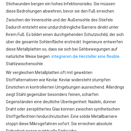
Stichwunden bergen ein hohes Infektionsrisiko. Sie müssen
diese Bedrohungen abwehren, bevor sie den Fuß erreichen.
Zwischen der Innensohle und der Außensohle des Stiefels
Dadurch entsteht eine undurchdringliche Barriere direkt unter
Ihrem Fuß. Es bildet einen durchgehenden Schutzschild, der sich
über die gesamte Sohlenfläche erstreckt. Ingenieure entwerfen
diese Metallplatten so, dass sie sich bei Gehbewegungen auf
natürliche Weise biegen.
integrieren die Hersteller eine flexible
Stahlzwischensohle .
Wir vergleichen Metallplatten oft mit gewebten
Stoffalternativen wie Kevlar. Kevlar widersteht stumpfen
Einstichen in kontrollierten Umgebungen ausreichend. Allerdings
zeigt Stahl gegenüber besonders feinen, scharfen
Gegenständen eine deutliche Überlegenheit. Nadeln, dünner
Draht oder zersplittertes Glas können zwischen synthetischen
Stoffgeflechten hindurchrutschen. Eine solide Metallbarriere
stoppt diese Mikrogefahren sofort. Sie erreichen absolute