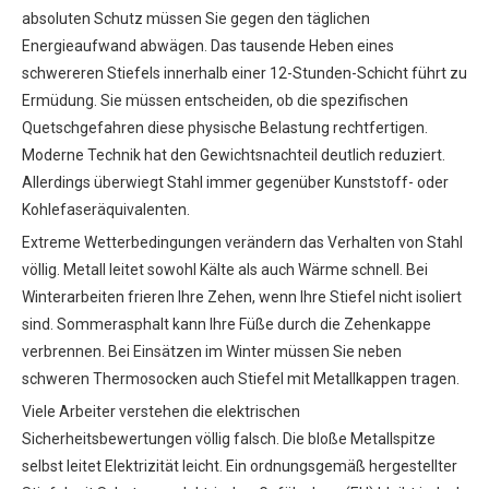
absoluten Schutz müssen Sie gegen den täglichen
Energieaufwand abwägen. Das tausende Heben eines
schwereren Stiefels innerhalb einer 12-Stunden-Schicht führt zu
Ermüdung. Sie müssen entscheiden, ob die spezifischen
Quetschgefahren diese physische Belastung rechtfertigen.
Moderne Technik hat den Gewichtsnachteil deutlich reduziert.
Allerdings überwiegt Stahl immer gegenüber Kunststoff- oder
Kohlefaseräquivalenten.
Extreme Wetterbedingungen verändern das Verhalten von Stahl
völlig. Metall leitet sowohl Kälte als auch Wärme schnell. Bei
Winterarbeiten frieren Ihre Zehen, wenn Ihre Stiefel nicht isoliert
sind. Sommerasphalt kann Ihre Füße durch die Zehenkappe
verbrennen. Bei Einsätzen im Winter müssen Sie neben
schweren Thermosocken auch Stiefel mit Metallkappen tragen.
Viele Arbeiter verstehen die elektrischen
Sicherheitsbewertungen völlig falsch. Die bloße Metallspitze
selbst leitet Elektrizität leicht. Ein ordnungsgemäß hergestellter