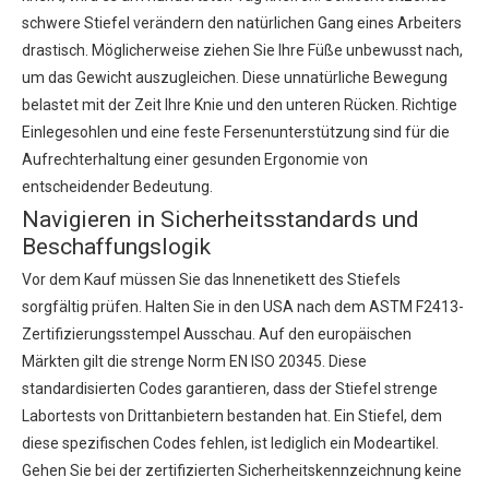
schwere Stiefel verändern den natürlichen Gang eines Arbeiters
drastisch. Möglicherweise ziehen Sie Ihre Füße unbewusst nach,
um das Gewicht auszugleichen. Diese unnatürliche Bewegung
belastet mit der Zeit Ihre Knie und den unteren Rücken. Richtige
Einlegesohlen und eine feste Fersenunterstützung sind für die
Aufrechterhaltung einer gesunden Ergonomie von
entscheidender Bedeutung.
Navigieren in Sicherheitsstandards und
Beschaffungslogik
Vor dem Kauf müssen Sie das Innenetikett des Stiefels
sorgfältig prüfen. Halten Sie in den USA nach dem ASTM F2413-
Zertifizierungsstempel Ausschau. Auf den europäischen
Märkten gilt die strenge Norm EN ISO 20345. Diese
standardisierten Codes garantieren, dass der Stiefel strenge
Labortests von Drittanbietern bestanden hat. Ein Stiefel, dem
diese spezifischen Codes fehlen, ist lediglich ein Modeartikel.
Gehen Sie bei der zertifizierten Sicherheitskennzeichnung keine