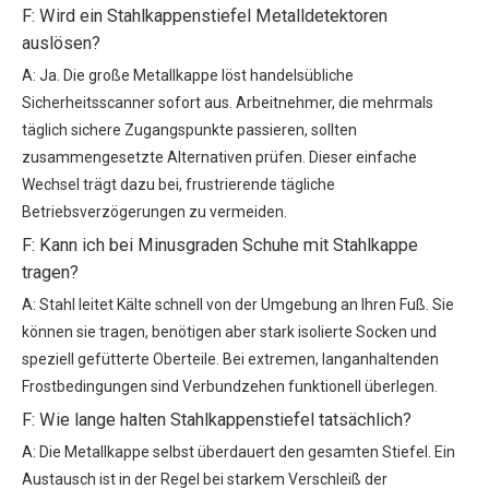
F: Wird ein Stahlkappenstiefel Metalldetektoren
auslösen?
A: Ja. Die große Metallkappe löst handelsübliche
Sicherheitsscanner sofort aus. Arbeitnehmer, die mehrmals
täglich sichere Zugangspunkte passieren, sollten
zusammengesetzte Alternativen prüfen. Dieser einfache
Wechsel trägt dazu bei, frustrierende tägliche
Betriebsverzögerungen zu vermeiden.
F: Kann ich bei Minusgraden Schuhe mit Stahlkappe
tragen?
A: Stahl leitet Kälte schnell von der Umgebung an Ihren Fuß. Sie
können sie tragen, benötigen aber stark isolierte Socken und
speziell gefütterte Oberteile. Bei extremen, langanhaltenden
Frostbedingungen sind Verbundzehen funktionell überlegen.
F: Wie lange halten Stahlkappenstiefel tatsächlich?
A: Die Metallkappe selbst überdauert den gesamten Stiefel. Ein
Austausch ist in der Regel bei starkem Verschleiß der