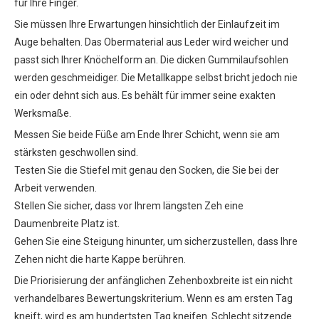
für Ihre Finger.
Sie müssen Ihre Erwartungen hinsichtlich der Einlaufzeit im
Auge behalten. Das Obermaterial aus Leder wird weicher und
passt sich Ihrer Knöchelform an. Die dicken Gummilaufsohlen
werden geschmeidiger. Die Metallkappe selbst bricht jedoch nie
ein oder dehnt sich aus. Es behält für immer seine exakten
Werksmaße.
Messen Sie beide Füße am Ende Ihrer Schicht, wenn sie am
stärksten geschwollen sind.
Testen Sie die Stiefel mit genau den Socken, die Sie bei der
Arbeit verwenden.
Stellen Sie sicher, dass vor Ihrem längsten Zeh eine
Daumenbreite Platz ist.
Gehen Sie eine Steigung hinunter, um sicherzustellen, dass Ihre
Zehen nicht die harte Kappe berühren.
Die Priorisierung der anfänglichen Zehenboxbreite ist ein nicht
verhandelbares Bewertungskriterium. Wenn es am ersten Tag
kneift, wird es am hundertsten Tag kneifen. Schlecht sitzende