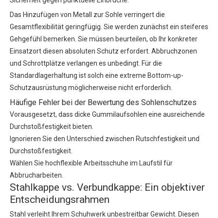
Sicherheit gegen punktuelle Einbrüche.
Das Hinzufügen von Metall zur Sohle verringert die
Gesamtflexibilität geringfügig. Sie werden zunächst ein steiferes
Gehgefühl bemerken. Sie müssen beurteilen, ob Ihr konkreter
Einsatzort diesen absoluten Schutz erfordert. Abbruchzonen
und Schrottplätze verlangen es unbedingt. Für die
Standardlagerhaltung ist solch eine extreme Bottom-up-
Schutzausrüstung möglicherweise nicht erforderlich.
Häufige Fehler bei der Bewertung des Sohlenschutzes
Vorausgesetzt, dass dicke Gummilaufsohlen eine ausreichende
Durchstoßfestigkeit bieten.
Ignorieren Sie den Unterschied zwischen Rutschfestigkeit und
Durchstoßfestigkeit.
Wählen Sie hochflexible Arbeitsschuhe im Laufstil für
Abbrucharbeiten.
Stahlkappe vs. Verbundkappe: Ein objektiver
Entscheidungsrahmen
Stahl verleiht Ihrem Schuhwerk unbestreitbar Gewicht. Diesen