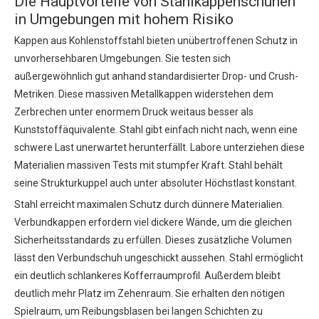
Die Hauptvorteile von Stahlkappenschuhen
in Umgebungen mit hohem Risiko
Kappen aus Kohlenstoffstahl bieten unübertroffenen Schutz in
unvorhersehbaren Umgebungen. Sie testen sich
außergewöhnlich gut anhand standardisierter Drop- und Crush-
Metriken. Diese massiven Metallkappen widerstehen dem
Zerbrechen unter enormem Druck weitaus besser als
Kunststoffäquivalente. Stahl gibt einfach nicht nach, wenn eine
schwere Last unerwartet herunterfällt. Labore unterziehen diese
Materialien massiven Tests mit stumpfer Kraft. Stahl behält
seine Strukturkuppel auch unter absoluter Höchstlast konstant.
Stahl erreicht maximalen Schutz durch dünnere Materialien.
Verbundkappen erfordern viel dickere Wände, um die gleichen
Sicherheitsstandards zu erfüllen. Dieses zusätzliche Volumen
lässt den Verbundschuh ungeschickt aussehen. Stahl ermöglicht
ein deutlich schlankeres Kofferraumprofil. Außerdem bleibt
deutlich mehr Platz im Zehenraum. Sie erhalten den nötigen
Spielraum, um Reibungsblasen bei langen Schichten zu