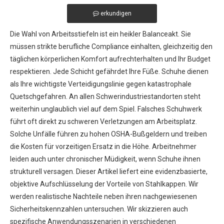
erkundigen
Die Wahl von Arbeitsstiefeln ist ein heikler Balanceakt. Sie
müssen strikte berufliche Compliance einhalten, gleichzeitig den
täglichen körperlichen Komfort aufrechterhalten und Ihr Budget
respektieren. Jede Schicht gefährdet Ihre Füße. Schuhe dienen
als Ihre wichtigste Verteidigungslinie gegen katastrophale
Quetschgefahren. An allen Schwerindustriestandorten steht
weiterhin unglaublich viel auf dem Spiel. Falsches Schuhwerk
führt oft direkt zu schweren Verletzungen am Arbeitsplatz.
Solche Unfälle führen zu hohen OSHA-Bußgeldern und treiben
die Kosten für vorzeitigen Ersatz in die Höhe. Arbeitnehmer
leiden auch unter chronischer Müdigkeit, wenn Schuhe ihnen
strukturell versagen. Dieser Artikel liefert eine evidenzbasierte,
objektive Aufschlüsselung der Vorteile von Stahlkappen. Wir
werden realistische Nachteile neben ihren nachgewiesenen
Sicherheitskennzahlen untersuchen. Wir skizzieren auch
spezifische Anwendungsszenarien in verschiedenen