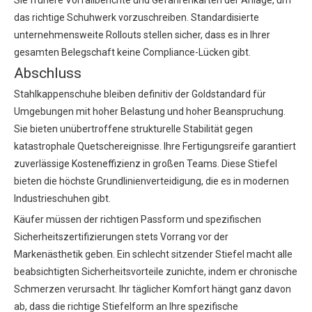
Sie frühere Vorfallberichte und Gefahrenkarten der Anlage, um
das richtige Schuhwerk vorzuschreiben. Standardisierte
unternehmensweite Rollouts stellen sicher, dass es in Ihrer
gesamten Belegschaft keine Compliance-Lücken gibt.
Abschluss
Stahlkappenschuhe bleiben definitiv der Goldstandard für
Umgebungen mit hoher Belastung und hoher Beanspruchung.
Sie bieten unübertroffene strukturelle Stabilität gegen
katastrophale Quetschereignisse. Ihre Fertigungsreife garantiert
zuverlässige Kosteneffizienz in großen Teams. Diese Stiefel
bieten die höchste Grundlinienverteidigung, die es in modernen
Industrieschuhen gibt.
Käufer müssen der richtigen Passform und spezifischen
Sicherheitszertifizierungen stets Vorrang vor der
Markenästhetik geben. Ein schlecht sitzender Stiefel macht alle
beabsichtigten Sicherheitsvorteile zunichte, indem er chronische
Schmerzen verursacht. Ihr täglicher Komfort hängt ganz davon
ab, dass die richtige Stiefelform an Ihre spezifische